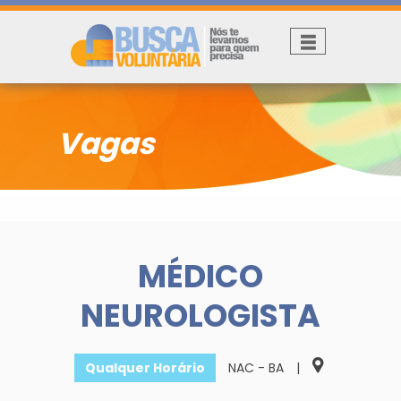
Vagas
MÉDICO
NEUROLOGISTA
Qualquer Horário
NAC - BA
|