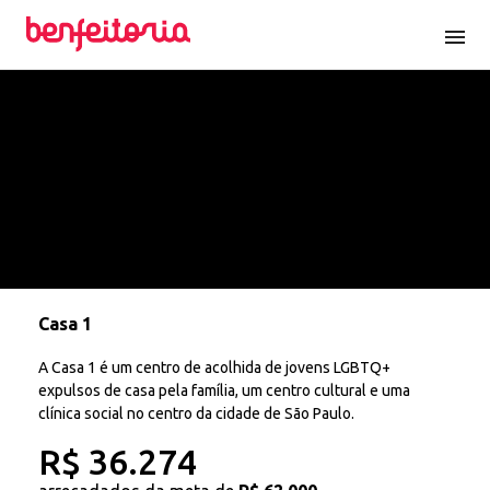
menu
Casa 1
A Casa 1 é um centro de acolhida de jovens LGBTQ+
expulsos de casa pela família, um centro cultural e uma
clínica social no centro da cidade de São Paulo.
R$ 36.274